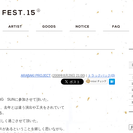
ARABAKI PROJECT
(
2008年8月29日 21:00
)
|
トラックバック(0)
ING SUNに参加させて頂いた。
ＳＵＮも、去年とは違う演出や工夫をされていて
る。
に楽しく過ごさせて頂いた。
スがあるということを嬉しく思いながら、