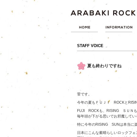
STAFF VOICE
夏も終わりですね
菅です。
今年の夏もＦＵＪＩ ROCKとRIS
FUJI ROCKも、RISING 
毎年頭が下がる思いでお邪魔してい
特に今年のRISING SUNは本当
日本にこんな素晴らしいロックフェ