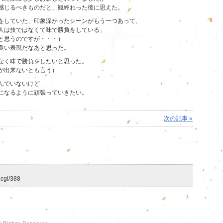
感じるべきものだと、観終わった後に思えた。
をしていた、印象深かったシーンがもう一つあって、
人は技ではなくて味で勝負をしている」
と思うのですが・・・）
良い表現だなあと思った。
なく味で勝負をしたいと思った。
が出来ないとも言う）
んでいないけど
になるように頑張っていきたい。
次の記事 »
.cgi/388