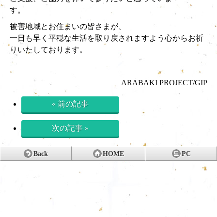
す。
被害地域とお住まいの皆さまが、
一日も早く平穏な生活を取り戻されますよう心からお祈
りいたしております。
ARABAKI PROJECT/GIP
« 前の記事
次の記事 »
Back
HOME
PC
© ARABAKI PROJECT, Inc. All Rights Reserved.