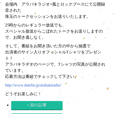
会場内 アラバキラジオ×風とロックブースにて公開録
音された
珠玉のトークセッションをお送りいたします。
25時からのレギュラー放送でも、
スペシャル放送からこぼれたトークをお送りしますの
で、お聞き逃しなく。
そして、番組をお聞き頂いた方の中から抽選で
出演者のサイン入りオフィシャルTシャツをプレゼン
ト！
アラバキラヂオのページで、Tシャツの写真が公開され
ています。
応募方法は番組でチェックして下さい。
http://www.datefm.jp/arabakiradio/
どうぞお楽しみに！
« 前の記事