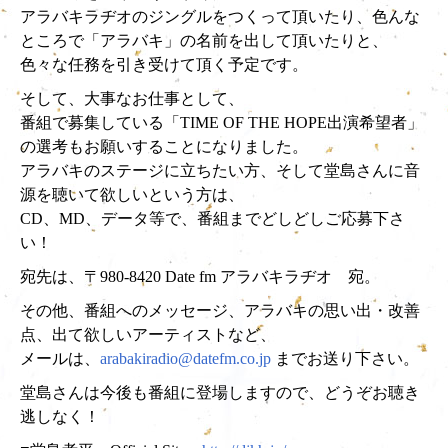
アラバキラヂオのジングルをつくって頂いたり、色んな
ところで「アラバキ」の名前を出して頂いたりと、
色々な任務を引き受けて頂く予定です。
そして、大事なお仕事として、
番組で募集している「TIME OF THE HOPE出演希望者」
の選考もお願いすることになりました。
アラバキのステージに立ちたい方、そして堂島さんに音
源を聴いて欲しいという方は、
CD、MD、データ等で、番組までどしどしご応募下さ
い！
宛先は、〒980-8420 Date fm アラバキラヂオ 宛。
その他、番組へのメッセージ、アラバキの思い出・改善
点、出て欲しいアーティストなど、
メールは、
arabakiradio@datefm.co.jp
までお送り下さい。
堂島さんは今後も番組に登場しますので、どうぞお聴き
逃しなく！