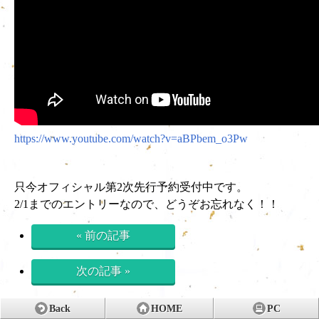
https://www.youtube.com/watch?v=aBPbem_o3Pw
只今オフィシャル第2次先行予約受付中です。
2/1までのエントリーなので、どうぞお忘れなく！！
« 前の記事
次の記事 »
Back
HOME
PC