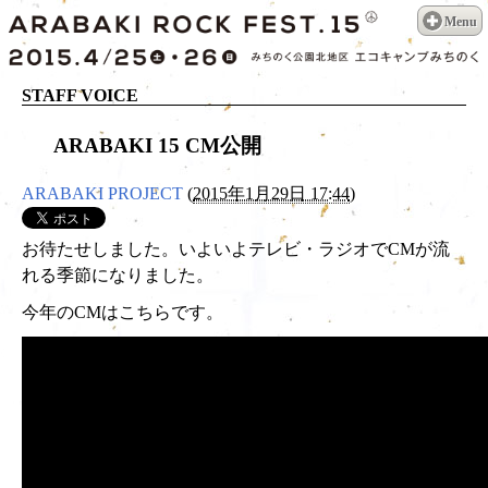
Menu
STAFF VOICE
ARABAKI 15 CM公開
ARABAKI PROJECT
(
2015年1月29日 17:44
)
お待たせしました。いよいよテレビ・ラジオでCMが流
れる季節になりました。
今年のCMはこちらです。